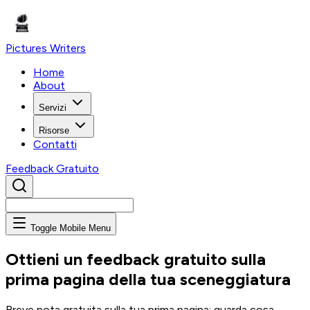
Pictures
Writers
Home
About
Servizi
Risorse
Contatti
Feedback Gratuito
Toggle Mobile Menu
Ottieni un feedback gratuito sulla
prima pagina della tua sceneggiatura
Breve nota gratuita sulla tua prima pagina: guarda cosa