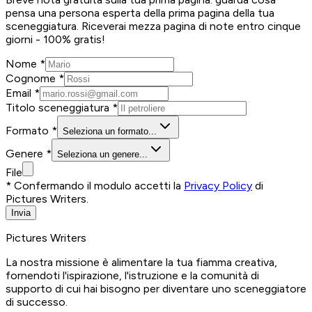
pensa una persona esperta della prima pagina della tua
sceneggiatura. Riceverai mezza pagina di note entro cinque
giorni -
100% gratis!
Nome *
Cognome *
Email *
Titolo sceneggiatura *
Formato *
Seleziona un formato...
Genere *
Seleziona un genere...
File
* Confermando il modulo accetti la
Privacy Policy
di
Pictures Writers.
Invia
Pictures Writers
La nostra missione è alimentare la tua fiamma creativa,
fornendoti l'ispirazione, l'istruzione e la comunità di
supporto di cui hai bisogno per diventare uno sceneggiatore
di successo.